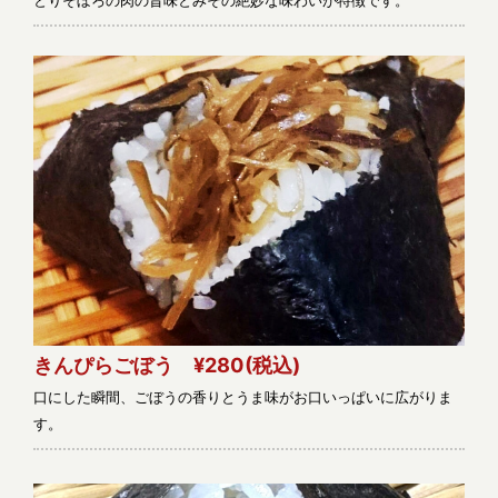
とりそぼろの肉の旨味とみその絶妙な味わいが特徴です。
きんぴらごぼう ¥280
(税込)
口にした瞬間、ごぼうの香りとうま味がお口いっぱいに広がりま
す。