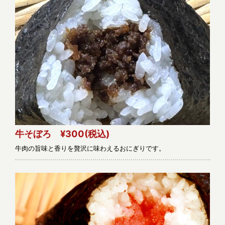
牛そぼろ ¥300
(税込)
牛肉の旨味と香りを贅沢に味わえるおにぎりです。