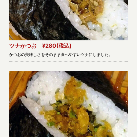
ツナかつお ¥280
(税込)
かつおの美味しさをそのまま食べやすいツナにしました。