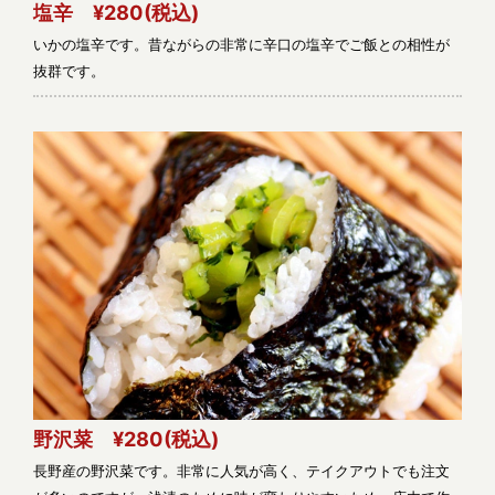
塩辛 ¥280
(税込)
いかの塩辛です。昔ながらの非常に辛口の塩辛でご飯との相性が
抜群です。
野沢菜 ¥280
(税込)
長野産の野沢菜です。非常に人気が高く、テイクアウトでも注文