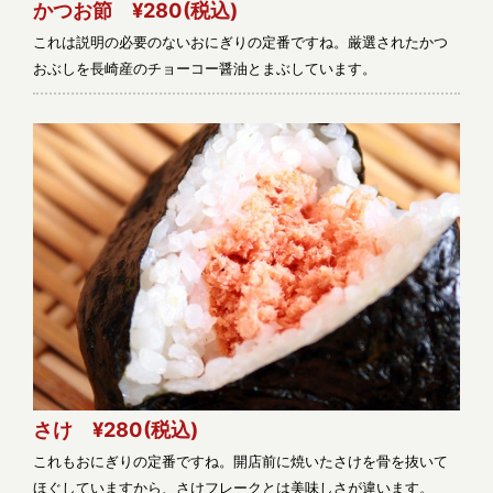
かつお節 ¥280
(税込)
これは説明の必要のないおにぎりの定番ですね。厳選されたかつ
おぶしを長崎産のチョーコー醤油とまぶしています。
さけ ¥280
(税込)
これもおにぎりの定番ですね。開店前に焼いたさけを骨を抜いて
ほぐしていますから、さけフレークとは美味しさが違います。