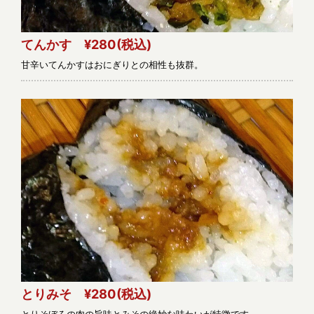
てんかす ¥280
(税込)
甘辛いてんかすはおにぎりとの相性も抜群。
とりみそ ¥280
(税込)