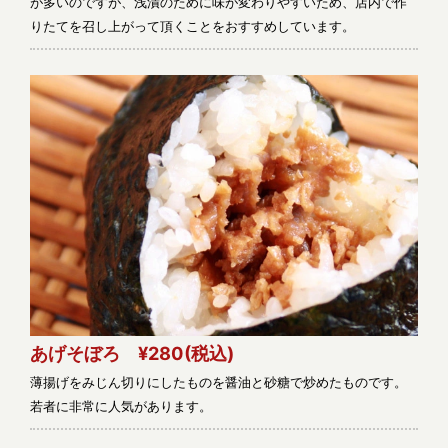
が多いのですが、浅漬のために味が変わりやすいため、店内で作
りたてを召し上がって頂くことをおすすめしています。
あげそぼろ ¥280
(税込)
薄揚げをみじん切りにしたものを醤油と砂糖で炒めたものです。
若者に非常に人気があります。