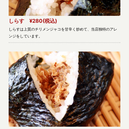
しらす ¥280
(税込)
しらすは上質のチリメンジャコを甘辛く炒めて、当店独特のアレ
ンジをしています。