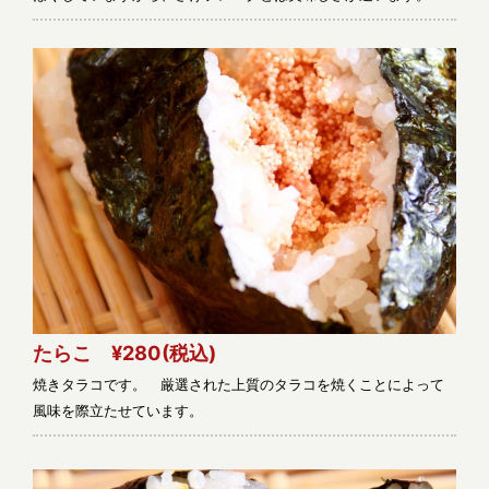
たらこ ¥280
(税込)
焼きタラコです。 厳選された上質のタラコを焼くことによって
風味を際立たせています。