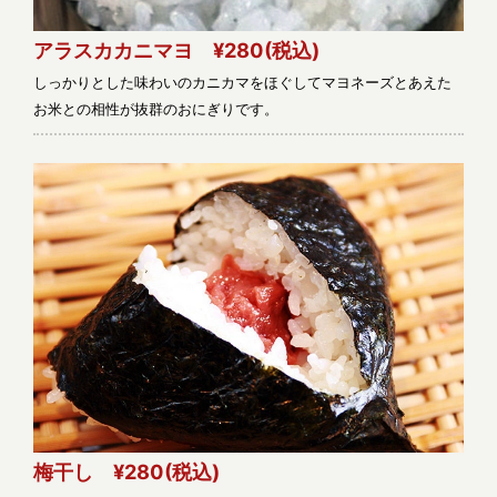
アラスカカニマヨ ¥280
(税込)
しっかりとした味わいのカニカマをほぐしてマヨネーズとあえた
お米との相性が抜群のおにぎりです。
梅干し ¥280
(税込)