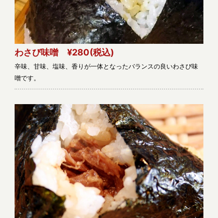
わさび味噌 ¥280
(税込)
辛味、甘味、塩味、香りが一体となったバランスの良いわさび味
噌です。