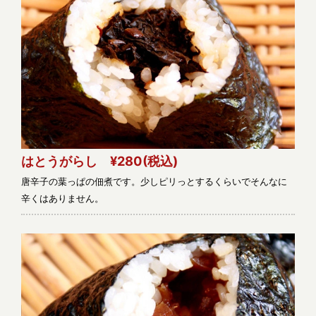
はとうがらし ¥280
(税込)
唐辛子の葉っぱの佃煮です。少しピリっとするくらいでそんなに
辛くはありません。