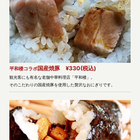
国産焼豚 ¥330
(税込)
平和楼コラボ
観光客にも有名な老舗中華料理店「平和楼」。
そのこだわりの国産焼豚を使用した贅沢なおにぎりです。