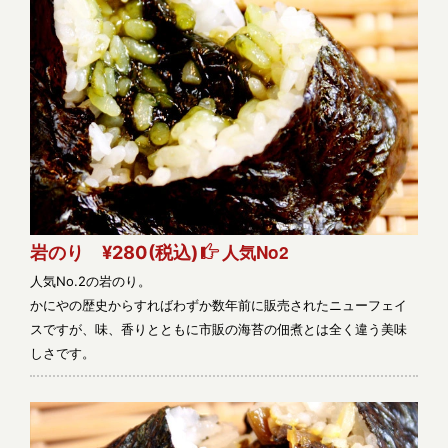
人気No2
岩のり ¥280
(税込)
人気No.2の岩のり。
かにやの歴史からすればわずか数年前に販売されたニューフェイ
スですが、味、香りとともに市販の海苔の佃煮とは全く違う美味
しさです。