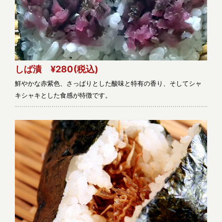
しば漬 ¥280
(税込)
鮮やかな赤紫色、さっぱりとした酸味と特有の香り、そしてシャ
キシャキとした食感が特徴です。