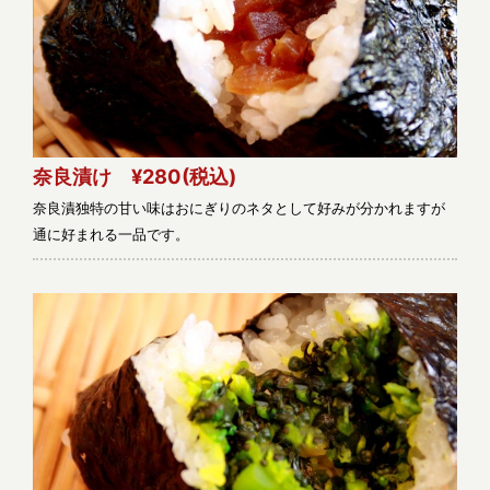
奈良漬け ¥280
(税込)
奈良漬独特の甘い味はおにぎりのネタとして好みが分かれますが
通に好まれる一品です。