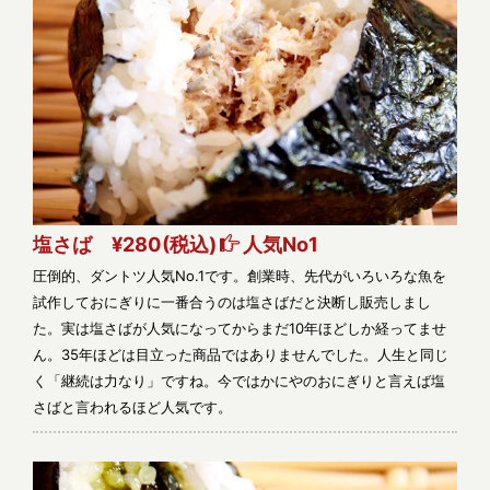
塩さば ¥280
(税込)
人気No1
圧倒的、ダントツ人気No.1です。創業時、先代がいろいろな魚を
試作しておにぎりに一番合うのは塩さばだと決断し販売しまし
た。実は塩さばが人気になってからまだ10年ほどしか経ってませ
ん。35年ほどは目立った商品ではありませんでした。人生と同じ
く「継続は力なり」ですね。今ではかにやのおにぎりと言えば塩
さばと言われるほど人気です。