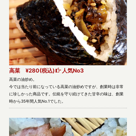
高菜 ¥280
(税込)
人気No3
高菜の油炒め。
今では当たり前になっている高菜の油炒めですが、創業時は非常
に珍しかった商品です。伝統を守り続けてきた甘辛の味は、創業
時から35年間人気No.1でした。