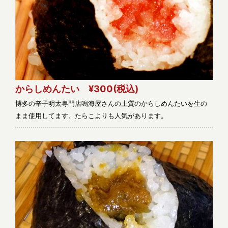
からしめんたい ¥300
(税込)
博多の辛子明太専門店鳴海屋さんの上質のからしめんたいを生の
まま使用してます。たらこよりも人気があります。