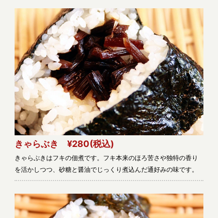
きゃらぶき ¥280
(税込)
きゃらぶきはフキの佃煮です。フキ本来のほろ苦さや独特の香り
を活かしつつ、砂糖と醤油でじっくり煮込んだ通好みの味です。