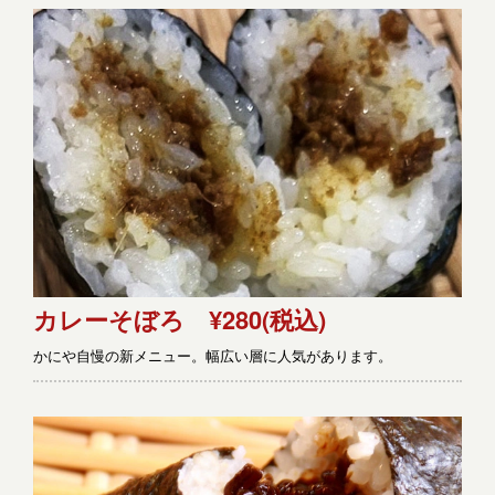
カレーそぼろ ¥280
(税込)
かにや自慢の新メニュー。幅広い層に人気があります。