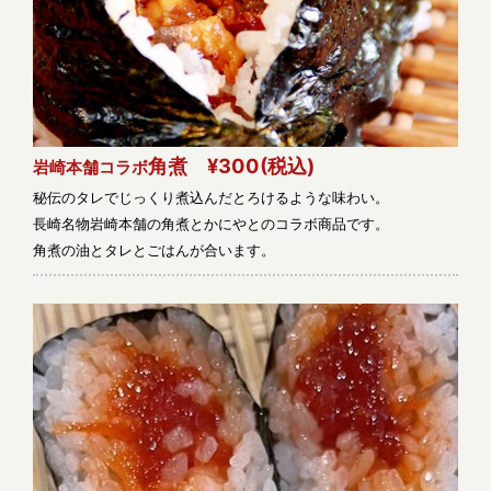
角煮 ¥300
(税込)
岩崎本舗コラボ
秘伝のタレでじっくり煮込んだとろけるような味わい。
長崎名物岩崎本舗の角煮とかにやとのコラボ商品です。
角煮の油とタレとごはんが合います。