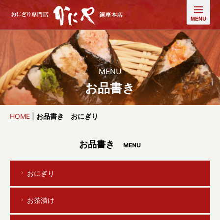
MENU
お品書き
HOME
|
お品書き おにぎり
お品書き
MENU
おにぎり
お茶漬け